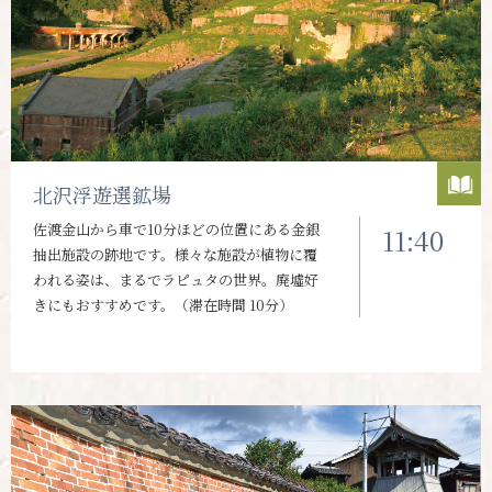
北沢浮遊選鉱場
佐渡金山から車で10分ほどの位置にある金銀
11:40
抽出施設の跡地です。様々な施設が植物に覆
われる姿は、まるでラピュタの世界。廃墟好
きにもおすすめです。（滞在時間 10分）