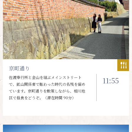
京町通り
佐渡奉行所と金山を結ぶメインストリート
11:55
で、鉱山関係者で賑わった時代の名残を留め
ています。京町通りを散策しながら、相川地
区で昼食をどうぞ。（滞在時間 90分）