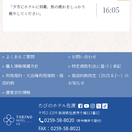
「夕方にホテルに到着。旅の疲れをしっかり
16:05
癒やしてください。
» よくあるご質問
» お問い合わせ
» 個人情報保護方針
» 特定商取引法に基づく表記
» 利用規約・大浴場利用規則・宿
» 宿泊約款改定（2025.8.1〜）の
泊約款
お知らせ
» 運営会社情報
たびのホテル佐渡
〒952-1209 新潟県佐渡市千種113番12
0259-58-8020
（年中無休で受付）
FAX：0259-58-8021