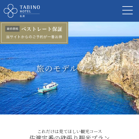
旅のモデルプラン
これだけは見てほしい観光コース
佐渡定番の欲張り観光プラン