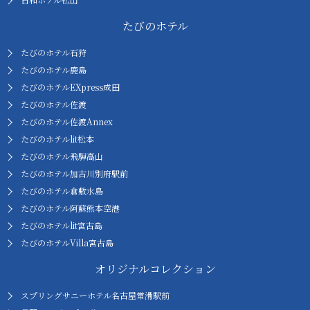
たびのホテル
たびのホテル石狩
たびのホテル鹿島
たびのホテルEXpress成田
たびのホテル佐渡
たびのホテル佐渡Annex
たびのホテルlit松本
たびのホテル飛騨高山
たびのホテル加古川別府駅前
たびのホテル倉敷水島
たびのホテル阿蘇熊本空港
たびのホテルlit宮古島
たびのホテルVilla宮古島
オリジナルコレクション
スプリングサニーホテル名古屋常滑駅前