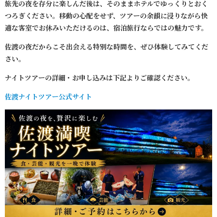
旅先の夜を存分に楽しんだ後は、そのままホテルでゆっくりとおく
つろぎください。移動の心配をせず、ツアーの余韻に浸りながら快
適な客室でお休みいただけるのは、宿泊旅行ならではの魅力です。
佐渡の夜だからこそ出会える特別な時間を、ぜひ体験してみてくだ
さい。
ナイトツアーの詳細・お申し込みは下記よりご確認ください。
佐渡ナイトツアー公式サイト