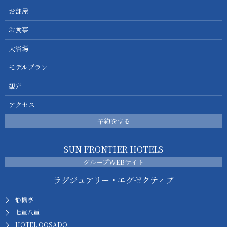
お部屋
お食事
大浴場
モデルプラン
観光
アクセス
予約をする
SUN FRONTIER HOTELS
グループWEBサイト
ラグジュアリー・エグゼクティブ
静楓亭
七重八重
HOTEL OOSADO