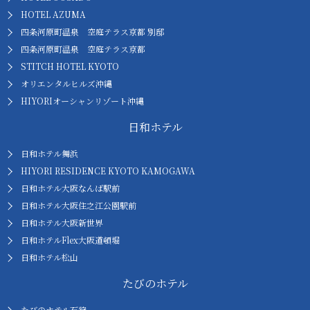
HOTEL AZUMA
四条河原町温泉 空庭テラス京都 別邸
四条河原町温泉 空庭テラス京都
STITCH HOTEL KYOTO
オリエンタルヒルズ沖縄
HIYORIオーシャンリゾート沖縄
日和ホテル
日和ホテル舞浜
HIYORI RESIDENCE KYOTO KAMOGAWA
日和ホテル大阪なんば駅前
日和ホテル大阪住之江公園駅前
日和ホテル大阪新世界
日和ホテルFlex大阪道頓堀
日和ホテル松山
たびのホテル
たびのホテル石狩