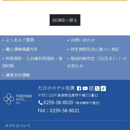
HOMEへ戻る
» よくあるご質問
» お問い合わせ
» 個人情報保護方針
» 特定商取引法に基づく表記
» 利用規則・大浴場利用規則・宿
» 宿泊約款改定（2025.8.1〜）の
泊約款
お知らせ
» 運営会社情報
たびのホテル佐渡
〒952-1209 新潟県佐渡市千種113番12
0259-58-8020
（年中無休で受付）
FAX：0259-58-8021
ホテルについて